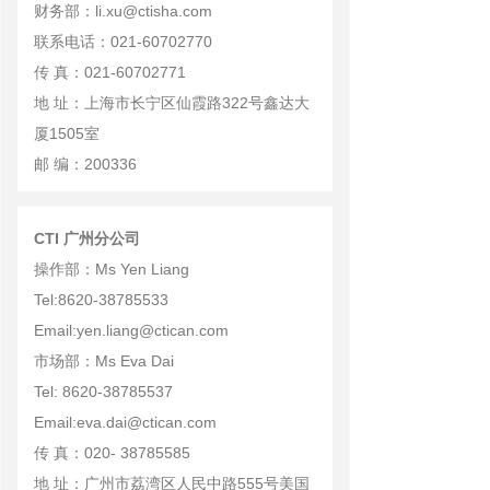
财务部：li.xu@ctisha.com
联系电话：021-60702770
传 真：021-60702771
地 址：上海市长宁区仙霞路322号鑫达大
厦1505室
邮 编：200336
CTI 广州分公司
操作部：Ms Yen Liang
Tel:8620-38785533
Email:yen.liang@ctican.com
市场部：Ms Eva Dai
Tel: 8620-38785537
Email:eva.dai@ctican.com
传 真：020- 38785585
地 址：广州市荔湾区人民中路555号美国