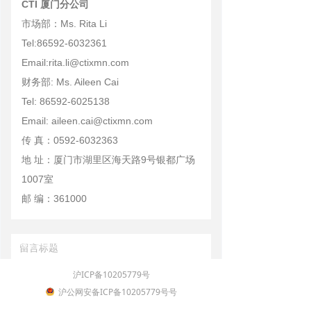
CTI 厦门分公司
市场部：Ms. Rita Li
Tel:86592-6032361
Email:rita.li@ctixmn.com
财务部: Ms. Aileen Cai
Tel: 86592-6025138
Email: aileen.cai@ctixmn.com
传 真：0592-6032363
地 址：厦门市湖里区海天路9号银都广场
1007室
邮 编：361000
上海泰昌货运有限公司
沪ICP备10205779号
沪公网安备ICP备10205779号号